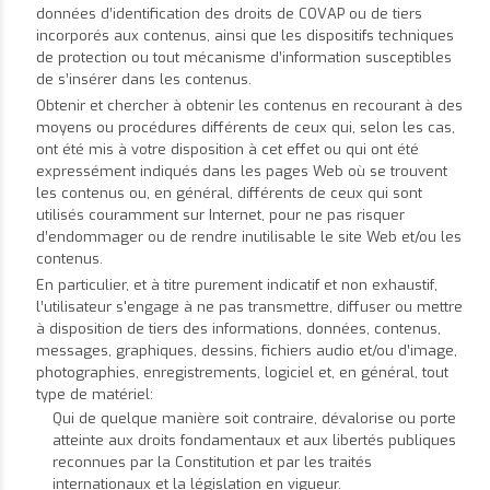
données d’identification des droits de COVAP ou de tiers
incorporés aux contenus, ainsi que les dispositifs techniques
de protection ou tout mécanisme d’information susceptibles
de s’insérer dans les contenus.
Obtenir et chercher à obtenir les contenus en recourant à des
moyens ou procédures différents de ceux qui, selon les cas,
ont été mis à votre disposition à cet effet ou qui ont été
expressément indiqués dans les pages Web où se trouvent
les contenus ou, en général, différents de ceux qui sont
utilisés couramment sur Internet, pour ne pas risquer
d’endommager ou de rendre inutilisable le site Web et/ou les
contenus.
En particulier, et à titre purement indicatif et non exhaustif,
l’utilisateur s'engage à ne pas transmettre, diffuser ou mettre
à disposition de tiers des informations, données, contenus,
messages, graphiques, dessins, fichiers audio et/ou d’image,
photographies, enregistrements, logiciel et, en général, tout
type de matériel:
Qui de quelque manière soit contraire, dévalorise ou porte
atteinte aux droits fondamentaux et aux libertés publiques
reconnues par la Constitution et par les traités
internationaux et la législation en vigueur.