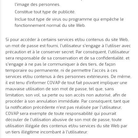
l’image des personnes.
Constitue tout type de publicité.
Inclue tout type de virus ou programme qui empêche le
fonctionnement normal du site Web.
Si pour accéder à certains services et/ou contenus du site Web,
un mot de passe est fourni, l’utilisateur s’engage à l’utiliser avec
précaution et à le conserver secret. Par conséquent, l’utilisateur
sera responsable de sa conservation et de sa confidentialité, et
s’engage à ne pas le communiquer à des tiers, de façon
temporaire ou permanente, ni de permettre l’accès à ces
services et/ou contenus à des personnes extérieures. De même,
il est tenu d’informer COVAP de tout fait pouvant impliquer une
mauvaise utilisation de son mot de passe, tel que, sans
limitation, son vol, sa perte ou son accès non autorisé, afin de
procéder à son annulation immédiate. Par conséquent, tant que
la notification précédente n’est pas réalisée par l’utilisateur,
COVAP sera exempte de toute responsabilité qui pourrait
découler de l’utilisation abusive de son mot de passe, toute
utilisation illégale des contenus et/ou services du site Web par
un tiers illégitime incombant à l’utilisateur.