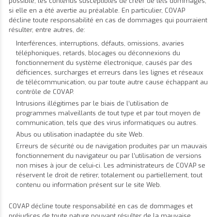
possible, les contenus susceptibles de créer de tels dommages,
si elle en a été avertie au préalable. En particulier, COVAP
décline toute responsabilité en cas de dommages qui pourraient
résulter, entre autres, de:
Interférences, interruptions, défauts, omissions, avaries
téléphoniques, retards, blocages ou déconnexions du
fonctionnement du système électronique, causés par des
déficiences, surcharges et erreurs dans les lignes et réseaux
de télécommunication, ou par toute autre cause échappant au
contrôle de COVAP.
Intrusions illégitimes par le biais de l’utilisation de
programmes malveillants de tout type et par tout moyen de
communication, tels que des virus informatiques ou autres.
Abus ou utilisation inadaptée du site Web.
Erreurs de sécurité ou de navigation produites par un mauvais
fonctionnement du navigateur ou par l’utilisation de versions
non mises à jour de celui-ci. Les administrateurs de COVAP se
réservent le droit de retirer, totalement ou partiellement, tout
contenu ou information présent sur le site Web.
COVAP décline toute responsabilité en cas de dommages et
préjudices de toute nature pouvant résulter de la mauvaise