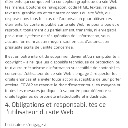
éléments qui composent la conception graphique du site Web,
les menus, boutons de navigation, code HTML, textes, images,
textures, graphiques et tout autre contenu du site Web, ou
dispose dans tous les cas de l’autorisation pour utiliser ces
éléments. Le contenu publié sur le site Web ne pourra pas être
reproduit, totalement ou partiellement, transmis, ni enregistré
par aucun système de récupération de l’information, sous
aucune forme ni aucun moyen, sauf en cas d’autorisation
préalable écrite de l’entité concernée.
Il est en outre interdit de supprimer, dévier et/ou manipuler le «
copyright » ainsi que les dispositifs techniques de protection, ou
tout autre mécanisme d’information susceptible de contenir les
contenus. L’utilisateur de ce site Web s’engage à respecter les
droits énoncés et à éviter toute action susceptible de leur porter
atteinte. COVAP se réserve le droit d’exercer tous les moyens ou
toutes les mesures juridiques à sa portée pour défendre ses
droits légitimes de propriété intellectuelle et industrielle.
4. Obligations et responsabilités de
l’utilisateur du site Web
L’utilisateur s’engage à: