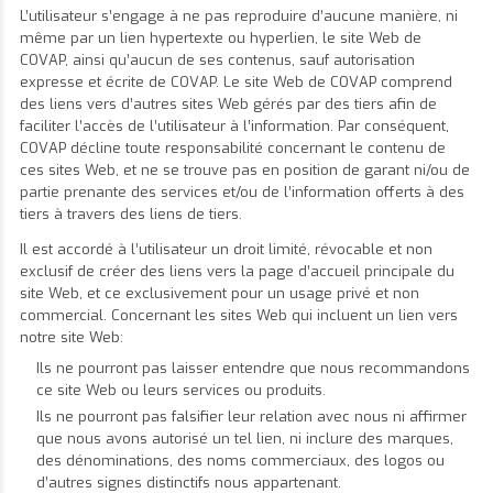
L’utilisateur s’engage à ne pas reproduire d’aucune manière, ni
même par un lien hypertexte ou hyperlien, le site Web de
COVAP, ainsi qu’aucun de ses contenus, sauf autorisation
expresse et écrite de COVAP. Le site Web de COVAP comprend
des liens vers d’autres sites Web gérés par des tiers afin de
faciliter l’accès de l’utilisateur à l’information. Par conséquent,
COVAP décline toute responsabilité concernant le contenu de
ces sites Web, et ne se trouve pas en position de garant ni/ou de
partie prenante des services et/ou de l’information offerts à des
tiers à travers des liens de tiers.
Il est accordé à l’utilisateur un droit limité, révocable et non
exclusif de créer des liens vers la page d’accueil principale du
site Web, et ce exclusivement pour un usage privé et non
commercial. Concernant les sites Web qui incluent un lien vers
notre site Web:
Ils ne pourront pas laisser entendre que nous recommandons
ce site Web ou leurs services ou produits.
Ils ne pourront pas falsifier leur relation avec nous ni affirmer
que nous avons autorisé un tel lien, ni inclure des marques,
des dénominations, des noms commerciaux, des logos ou
d’autres signes distinctifs nous appartenant.