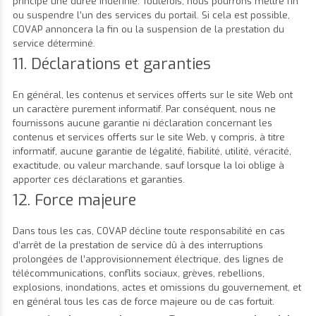
principe une durée indéfinie. Toutefois, nous pourrons mettre fin
ou suspendre l’un des services du portail. Si cela est possible,
COVAP annoncera la fin ou la suspension de la prestation du
service déterminé.
11. Déclarations et garanties
En général, les contenus et services offerts sur le site Web ont
un caractère purement informatif. Par conséquent, nous ne
fournissons aucune garantie ni déclaration concernant les
contenus et services offerts sur le site Web, y compris, à titre
informatif, aucune garantie de légalité, fiabilité, utilité, véracité,
exactitude, ou valeur marchande, sauf lorsque la loi oblige à
apporter ces déclarations et garanties.
12. Force majeure
Dans tous les cas, COVAP décline toute responsabilité en cas
d’arrêt de la prestation de service dû à des interruptions
prolongées de l’approvisionnement électrique, des lignes de
télécommunications, conflits sociaux, grèves, rebellions,
explosions, inondations, actes et omissions du gouvernement, et
en général tous les cas de force majeure ou de cas fortuit.