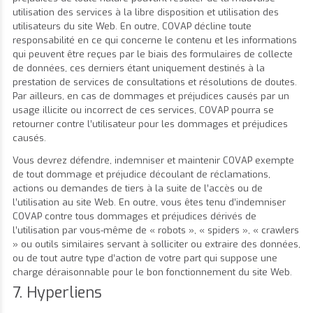
utilisation des services à la libre disposition et utilisation des
utilisateurs du site Web. En outre, COVAP décline toute
responsabilité en ce qui concerne le contenu et les informations
qui peuvent être reçues par le biais des formulaires de collecte
de données, ces derniers étant uniquement destinés à la
prestation de services de consultations et résolutions de doutes.
Par ailleurs, en cas de dommages et préjudices causés par un
usage illicite ou incorrect de ces services, COVAP pourra se
retourner contre l’utilisateur pour les dommages et préjudices
causés.
Vous devrez défendre, indemniser et maintenir COVAP exempte
de tout dommage et préjudice découlant de réclamations,
actions ou demandes de tiers à la suite de l’accès ou de
l’utilisation au site Web. En outre, vous êtes tenu d’indemniser
COVAP contre tous dommages et préjudices dérivés de
l’utilisation par vous-même de « robots », « spiders », « crawlers
» ou outils similaires servant à solliciter ou extraire des données,
ou de tout autre type d’action de votre part qui suppose une
charge déraisonnable pour le bon fonctionnement du site Web.
7. Hyperliens