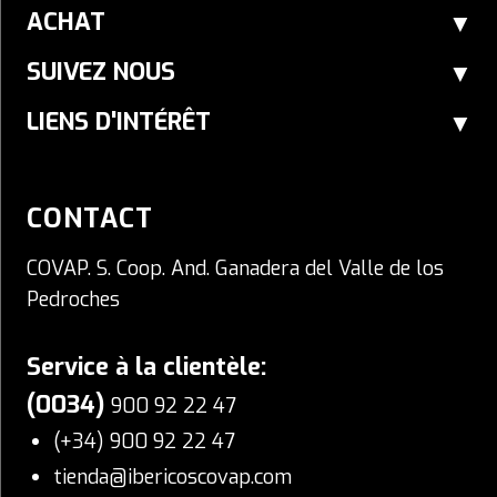
ACHAT
SUIVEZ NOUS
LIENS D'INTÉRÊT
CONTACT
COVAP. S. Coop. And. Ganadera del Valle de los
Pedroches
Service à la clientèle:
(0034)
900 92 22 47
(+34) 900 92 22 47
tienda@ibericoscovap.com