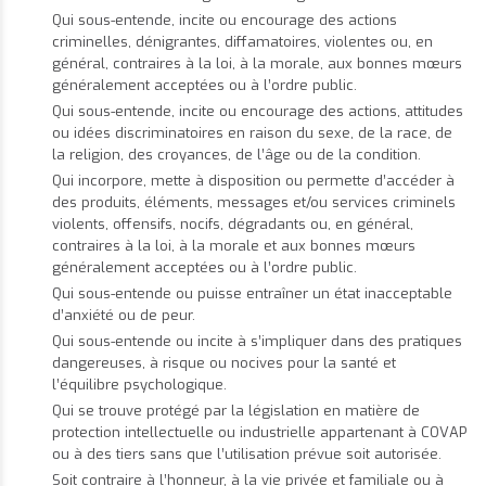
Qui sous-entende, incite ou encourage des actions
criminelles, dénigrantes, diffamatoires, violentes ou, en
général, contraires à la loi, à la morale, aux bonnes mœurs
généralement acceptées ou à l’ordre public.
Qui sous-entende, incite ou encourage des actions, attitudes
ou idées discriminatoires en raison du sexe, de la race, de
la religion, des croyances, de l’âge ou de la condition.
Qui incorpore, mette à disposition ou permette d’accéder à
des produits, éléments, messages et/ou services criminels
violents, offensifs, nocifs, dégradants ou, en général,
contraires à la loi, à la morale et aux bonnes mœurs
généralement acceptées ou à l’ordre public.
Qui sous-entende ou puisse entraîner un état inacceptable
d’anxiété ou de peur.
Qui sous-entende ou incite à s’impliquer dans des pratiques
dangereuses, à risque ou nocives pour la santé et
l’équilibre psychologique.
Qui se trouve protégé par la législation en matière de
protection intellectuelle ou industrielle appartenant à COVAP
ou à des tiers sans que l’utilisation prévue soit autorisée.
Soit contraire à l’honneur, à la vie privée et familiale ou à