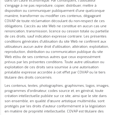
dans un cadre économique. Par conséquent, l’utilisateur
s'engage à ne pas reproduire, copier, distribuer, mettre à
disposition ou communiquer publiquement d’une quelconque
manière, transformer ou modifier ces contenus, dégageant
COVAP de toute réclamation découlant du non-respect de ces
obligations. L’accès au site Web ne constitue en aucun cas une
renonciation, transmission, licence ou cession totale ou partielle
de ces droits, sauf indication expresse contraire. Les présentes
conditions générales d’utilisation du site Web ne confèrent aux
utilisateurs aucun autre droit d’utilisation, altération, exploitation,
reproduction, distribution ou communication publique du site
Web et/ou de ses contenus autres que ceux expressément
prévus par les présentes conditions. Toute autre utilisation ou
exploitation de ces droits sera soumise à une autorisation
préalable expresse accordée à cet effet par COVAP ou le tiers
titulaire des droits concernés.
Les contenus, textes, photographies, graphismes, logos, images,
programmes d’ordinateur, codes source et, en général, toute
création intellectuelle publiée sur ce site, ainsi que le site dans
son ensemble, en qualité d’œuvre artistique multimédia, sont
protégés par les droits d’auteur conformément à la législation
en matière de propriété intellectuelle. COVAP est titulaire des