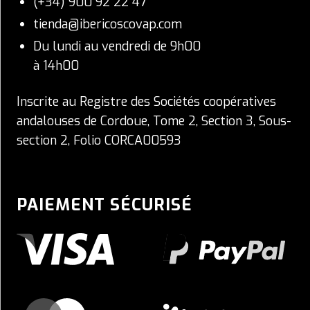
(+34) 900 92 22 47
tienda@ibericoscovap.com
Du lundi au vendredi de 9h00
à 14h00
Inscrite au Registre des Sociétés coopératives
andalouses de Cordoue, Tome 2, Section 3, Sous-
section 2, Folio CORCA00593
PAIEMENT SÉCURISÉ