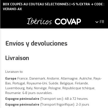
BOX COUPÉS AU COUTEAU SÉLECTIONNÉS | +5 % EXTRA → CODE :
VERANO-AX
FR
Envíos y devoluciones
Livraison
Livraison to:
Europe
France, Danemark, Andorre, Allemagne, Autriche, Pays-
Bas, Portugal, Royaume-Uni, Suède, Belgique, Finlande,
Luxembourg, Italy, Norvège, Pologne, Rèpublicque tchèque,
Roumanie: 6-8 jours ouvrables.
Espagne péninsulaire
(Transport sec): 48 à 72 heures.
Espagne péninsulaire
(Transport frigorifique): 2-3 jours