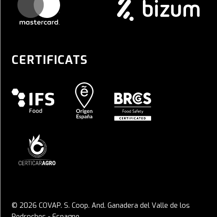
CERTIFICATS
© 2026 COVAP. S. Coop. And. Ganadera del Valle de los
Pedroches - Espagne