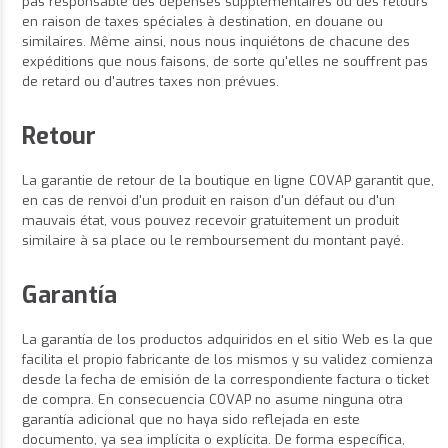
pas responsable des dépenses supplémentaires ou des retours
en raison de taxes spéciales à destination, en douane ou
similaires. Même ainsi, nous nous inquiétons de chacune des
expéditions que nous faisons, de sorte qu'elles ne souffrent pas
de retard ou d'autres taxes non prévues.
Retour
La garantie de retour de la boutique en ligne COVAP garantit que,
en cas de renvoi d'un produit en raison d'un défaut ou d'un
mauvais état, vous pouvez recevoir gratuitement un produit
similaire à sa place ou le remboursement du montant payé.
Garantía
La garantía de los productos adquiridos en el sitio Web es la que
facilita el propio fabricante de los mismos y su validez comienza
desde la fecha de emisión de la correspondiente factura o ticket
de compra. En consecuencia COVAP no asume ninguna otra
garantía adicional que no haya sido reflejada en este
documento, ya sea implícita o explícita. De forma específica,