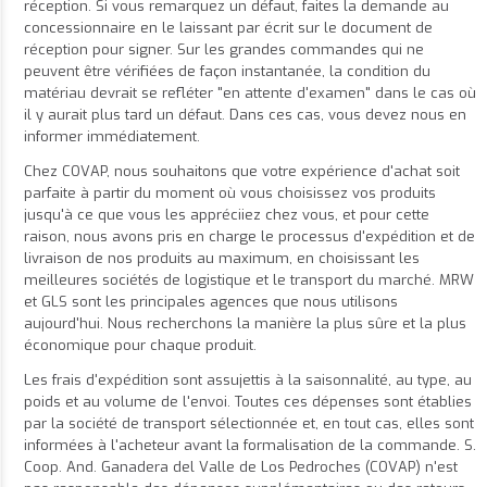
réception. Si vous remarquez un défaut, faites la demande au
concessionnaire en le laissant par écrit sur le document de
réception pour signer. Sur les grandes commandes qui ne
peuvent être vérifiées de façon instantanée, la condition du
matériau devrait se refléter "en attente d'examen" dans le cas où
il y aurait plus tard un défaut. Dans ces cas, vous devez nous en
informer immédiatement.
Chez COVAP, nous souhaitons que votre expérience d'achat soit
parfaite à partir du moment où vous choisissez vos produits
jusqu'à ce que vous les appréciiez chez vous, et pour cette
raison, nous avons pris en charge le processus d'expédition et de
livraison de nos produits au maximum, en choisissant les
meilleures sociétés de logistique et le transport du marché. MRW
et GLS sont les principales agences que nous utilisons
aujourd'hui. Nous recherchons la manière la plus sûre et la plus
économique pour chaque produit.
Les frais d'expédition sont assujettis à la saisonnalité, au type, au
poids et au volume de l'envoi. Toutes ces dépenses sont établies
par la société de transport sélectionnée et, en tout cas, elles sont
informées à l'acheteur avant la formalisation de la commande. S.
Coop. And. Ganadera del Valle de Los Pedroches (COVAP) n'est