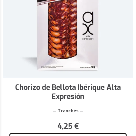
Chorizo de Bellota Ibérique Alta
Expresión
— Tranchés —
4,25
€