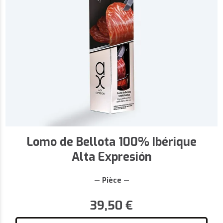
Lomo de Bellota 100% Ibérique
Alta Expresión
— Pièce —
39,50
€