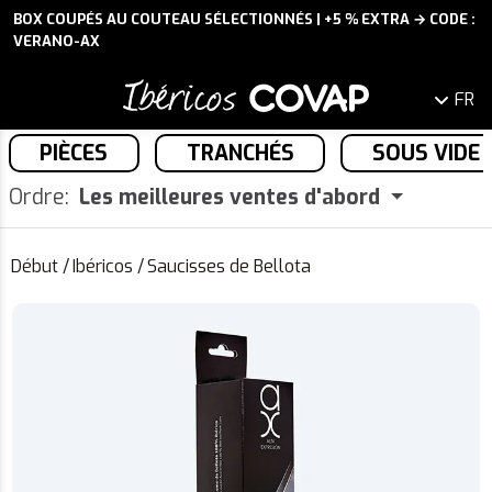
BOX COUPÉS AU COUTEAU SÉLECTIONNÉS | +5 % EXTRA → CODE :
VERANO-AX
FR
PIÈCES
TRANCHÉS
SOUS VIDE
Ordre:
Les meilleures ventes d'abord
Début
/
Ibéricos
/
Saucisses de Bellota