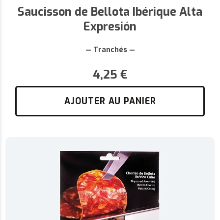
Saucisson de Bellota Ibérique Alta
Expresión
— Tranchés —
4,25
€
AJOUTER AU PANIER