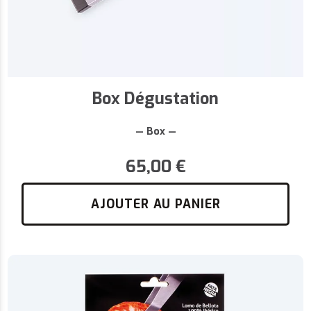
Box Dégustation
— Box —
65,00
€
AJOUTER AU PANIER