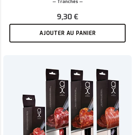
— Tranchés —
9,30
€
AJOUTER AU PANIER