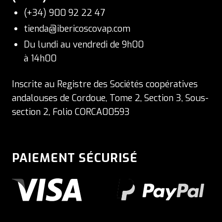
(+34) 900 92 22 47
tienda@ibericoscovap.com
Du lundi au vendredi de 9h00
à 14h00
Inscrite au Registre des Sociétés coopératives
andalouses de Cordoue, Tome 2, Section 3, Sous-
section 2, Folio CORCA00593
PAIEMENT SÉCURISÉ