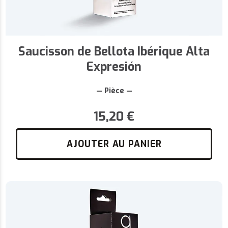
Saucisson de Bellota Ibérique Alta
Expresión
— Pièce —
15,20
€
AJOUTER AU PANIER