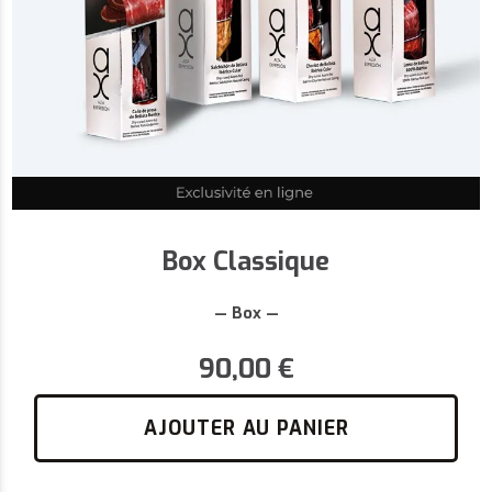
Box Classique
— Box —
90,00
€
AJOUTER AU PANIER