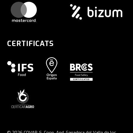
CERTIFICATS
© 2026 COVAP. S. Coop. And. Ganadera del Valle de los