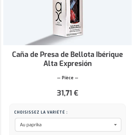
Caña de Presa de Bellota Ibérique
Alta Expresión
— Pièce —
31,71
€
CHOISISSEZ LA VARIÉTÉ :