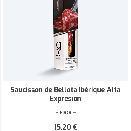
Saucisson de Bellota Ibérique Alta
Expresión
— Pièce —
15,20
€