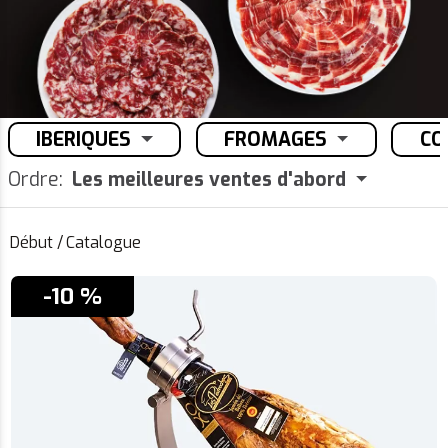
IBERIQUES
FROMAGES
CO
Ordre:
Les meilleures ventes d'abord
Début
/
Catalogue
-10 %