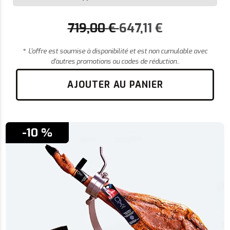
719,00
€
647,11
€
*
L’offre est soumise à disponibilité et est non cumulable avec
d’autres promotions ou codes de réduction..
AJOUTER AU PANIER
-10 %