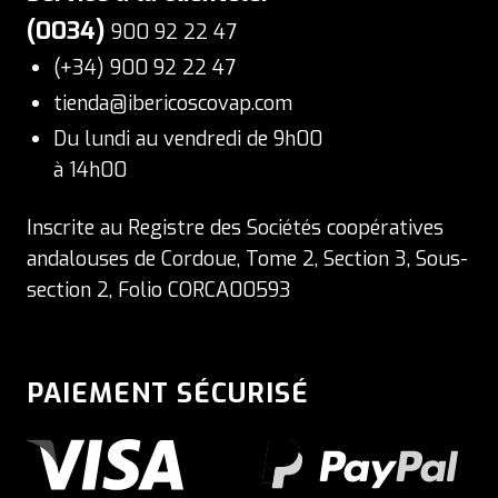
(0034)
900 92 22 47
(+34) 900 92 22 47
tienda@ibericoscovap.com
Du lundi au vendredi de 9h00
à 14h00
Inscrite au Registre des Sociétés coopératives
andalouses de Cordoue, Tome 2, Section 3, Sous-
section 2, Folio CORCA00593
PAIEMENT SÉCURISÉ