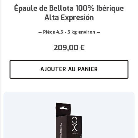
Épaule de Bellota 100% Ibérique
Alta Expresión
— Pièce 4,5 - 5 kg environ —
209,00
€
AJOUTER AU PANIER