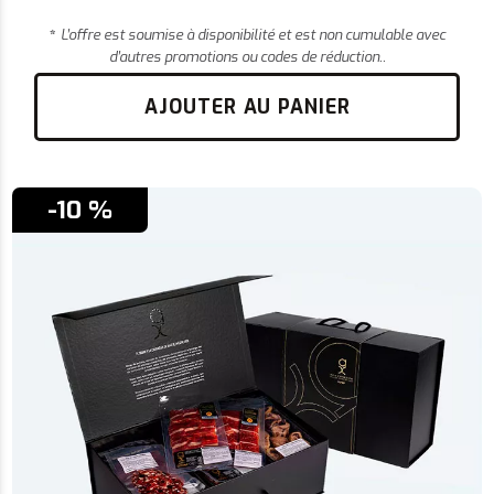
*
L’offre est soumise à disponibilité et est non cumulable avec
d’autres promotions ou codes de réduction..
AJOUTER AU PANIER
-10 %