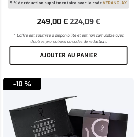
5 % de réduction supplémentaire avec le code
VERANO-AX
249,00
€
224,09
€
*
L’offre est soumise à disponibilité et est non cumulable avec
d’autres promotions ou codes de réduction..
AJOUTER AU PANIER
-10 %