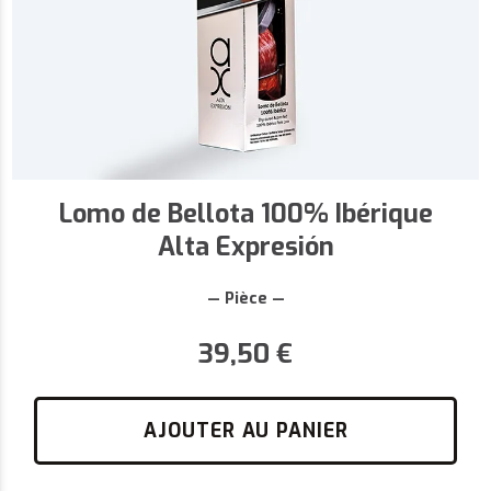
Lomo de Bellota 100% Ibérique
Alta Expresión
— Pièce —
39,50
€
AJOUTER AU PANIER