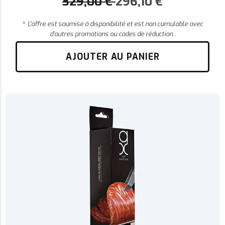
329,00
€
296,10
€
*
L’offre est soumise à disponibilité et est non cumulable avec
d’autres promotions ou codes de réduction..
AJOUTER AU PANIER