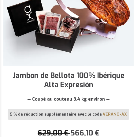
Jambon de Bellota 100% Ibérique
Alta Expresión
— Coupé au couteau 3,4 kg environ —
5 % de réduction supplémentaire avec le code
VERANO-AX
629,00
€
566,10
€