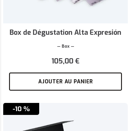
Box de Dégustation Alta Expresión
— Box —
105,00
€
AJOUTER AU PANIER
-10 %