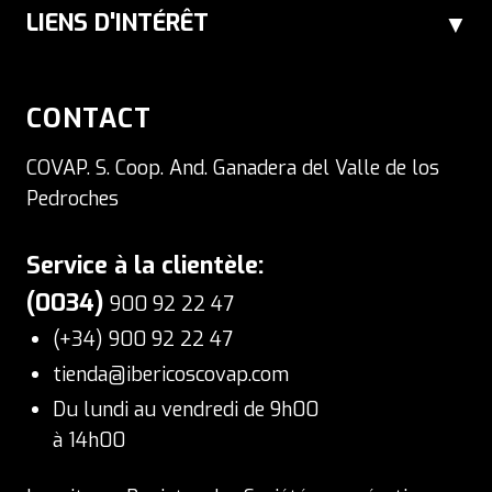
LIENS D'INTÉRÊT
CONTACT
COVAP. S. Coop. And. Ganadera del Valle de los
Pedroches
Service à la clientèle:
(0034)
900 92 22 47
(+34) 900 92 22 47
tienda@ibericoscovap.com
Du lundi au vendredi de 9h00
à 14h00