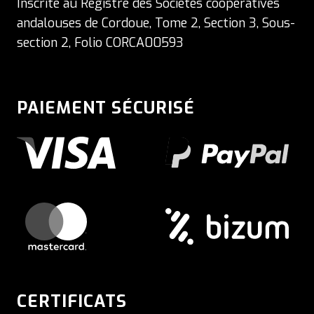
Inscrite au Registre des Sociétés coopératives
andalouses de Cordoue, Tome 2, Section 3, Sous-
section 2, Folio CORCA00593
PAIEMENT SÉCURISÉ
CERTIFICATS