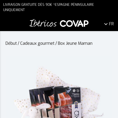
LIVRAISON GRATUITE DÈS 90€ *ESPAGNE PÉNINSULAIRE
UNIQUEMENT
FR
Début
/
Cadeaux gourmet
/
Box Jeune Maman