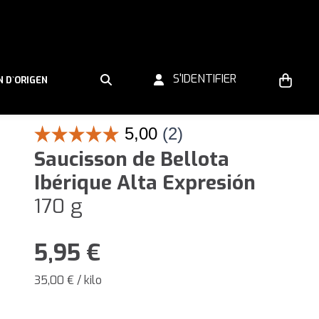
S'IDENTIFIER
N D`ORIGEN
Saucisson de Bellota
Ibérique Alta Expresión
170 g
5,95
€
35,00 € / kilo