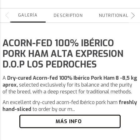
GALERÍA
DESCRIPTION
NUTRITIONAL
ACORN-FED 100% IBÉRICO
PORK HAM ALTA EXPRESION
D.O.P LOS PEDROCHES
A
Dry-cured Acorn-fed 100% Ibérico Pork Ham 8 -8,5 kg
aprox,
selected exclusively for its balance and the purity
of the breed, with a deep respect for traditional methods.
An excellent dry-cured acorn-fed Ibérico pork ham
freshly
hand-sliced
to order by our m...
MÁS INFO