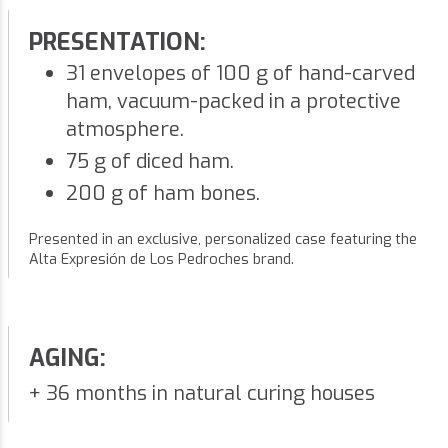
PRESENTATION:
31 envelopes of 100 g of hand-carved
ham, vacuum-packed in a protective
atmosphere.
75 g of diced ham.
200 g of ham bones.
Presented in an exclusive, personalized case featuring the
Alta Expresión de Los Pedroches brand.
AGING:
+ 36 months in natural curing houses