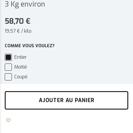
3 Kg environ
58,70
€
19,57 € / kilo
COMME VOUS VOULEZ?
Entier
Moitié
Coupé
AJOUTER AU PANIER