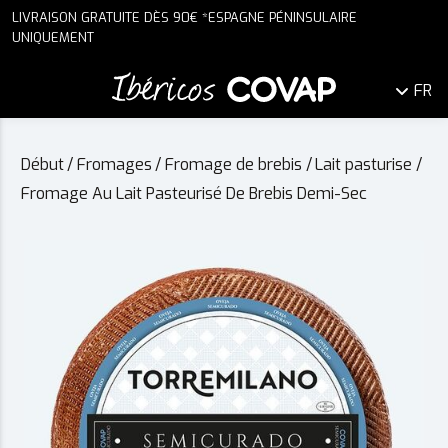
LIVRAISON GRATUITE DÈS 90€ *ESPAGNE PÉNINSULAIRE
UNIQUEMENT
FR
Début
/
Fromages
/
Fromage de brebis
/
Lait pasturise
/
Fromage Au Lait Pasteurisé De Brebis Demi-Sec