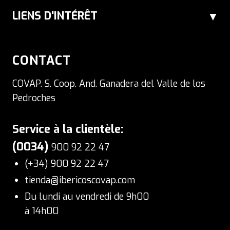
LIENS D'INTÉRÊT
CONTACT
COVAP. S. Coop. And. Ganadera del Valle de los
Pedroches
Service à la clientèle:
(0034)
900 92 22 47
(+34) 900 92 22 47
tienda@ibericoscovap.com
Du lundi au vendredi de 9h00
à 14h00