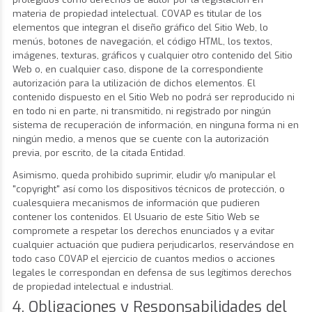
materia de propiedad intelectual. COVAP es titular de los
elementos que integran el diseño gráfico del Sitio Web, lo
menús, botones de navegación, el código HTML, los textos,
imágenes, texturas, gráficos y cualquier otro contenido del Sitio
Web o, en cualquier caso, dispone de la correspondiente
autorización para la utilización de dichos elementos. El
contenido dispuesto en el Sitio Web no podrá ser reproducido ni
en todo ni en parte, ni transmitido, ni registrado por ningún
sistema de recuperación de información, en ninguna forma ni en
ningún medio, a menos que se cuente con la autorización
previa, por escrito, de la citada Entidad.
Asimismo, queda prohibido suprimir, eludir y/o manipular el
"copyright" así como los dispositivos técnicos de protección, o
cualesquiera mecanismos de información que pudieren
contener los contenidos. El Usuario de este Sitio Web se
compromete a respetar los derechos enunciados y a evitar
cualquier actuación que pudiera perjudicarlos, reservándose en
todo caso COVAP el ejercicio de cuantos medios o acciones
legales le correspondan en defensa de sus legítimos derechos
de propiedad intelectual e industrial.
4. Obligaciones y Responsabilidades del