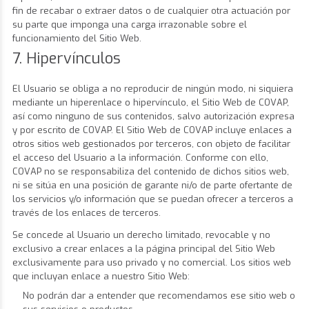
fin de recabar o extraer datos o de cualquier otra actuación por
su parte que imponga una carga irrazonable sobre el
funcionamiento del Sitio Web.
7. Hipervínculos
El Usuario se obliga a no reproducir de ningún modo, ni siquiera
mediante un hiperenlace o hipervínculo, el Sitio Web de COVAP,
así como ninguno de sus contenidos, salvo autorización expresa
y por escrito de COVAP. El Sitio Web de COVAP incluye enlaces a
otros sitios web gestionados por terceros, con objeto de facilitar
el acceso del Usuario a la información. Conforme con ello,
COVAP no se responsabiliza del contenido de dichos sitios web,
ni se sitúa en una posición de garante ni/o de parte ofertante de
los servicios y/o información que se puedan ofrecer a terceros a
través de los enlaces de terceros.
Se concede al Usuario un derecho limitado, revocable y no
exclusivo a crear enlaces a la página principal del Sitio Web
exclusivamente para uso privado y no comercial. Los sitios web
que incluyan enlace a nuestro Sitio Web:
No podrán dar a entender que recomendamos ese sitio web o