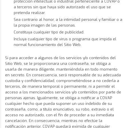
protección intelectual o industrial perteneciente a COVAP o
a terceros sin que haya sido autorizado el uso que se
pretenda realizar.
Sea contrario al honor, a la intimidad personal y familiar o a
la propia imagen de las personas.
Constituya cualquier tipo de publicidad.
Incluya cualquier tipo de virus o programa que impida el
normal funcionamiento del Sitio Web.
Si para acceder a algunos de los servicios y/o contenidos del
Sitio Web, se le proporcionara una contraseña, se obliga a
usarla de manera diligente, manteniéndola en todo momento
en secreto. En consecuencia, será responsable de su adecuada
custodia y confidencialidad, comprometiéndose a no cederla a
terceros, de manera temporal o permanente, ni a permitir el
acceso a los mencionados servicios y/o contenidos por parte de
personas ajenas. Igualmente, se obliga a notificar a COVAP
cualquier hecho que pueda suponer un uso indebido de su
contraseña, como, a título enunciativo, su robo, extravío o el
acceso no autorizado, con el fin de proceder a su inmediata
cancelación. En consecuencia, mientras no efectúe la
notificación anterior, COVAP quedará eximida de cualquier