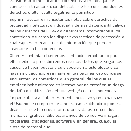
transformar o modificar los contenidos, a menos que se
cuente con la autorización del titular de los correspondientes
derechos o ello resulte legalmente permitido.
Suprimir, ocultar o manipular las notas sobre derechos de
propiedad intelectual o industrial y demás datos identificativos
de los derechos de COVAP o de terceros incorporados a los
contenidos, así como los dispositivos técnicos de protección o
cualesquiera mecanismos de información que puedan
insertarse en los contenidos.
Obtener e intentar obtener los contenidos empleando para
ello medios o procedimientos distintos de los que, según los
casos, se hayan puesto a su disposición a este efecto o se
hayan indicado expresamente en las páginas web donde se
encuentren los contenidos o, en general, de los que se
empleen habitualmente en Internet por no entrañar un riesgo
de daño o inutilización del sitio web y/o de los contenidos.
En particular, y a título meramente indicativo y no exhaustivo,
el Usuario se compromete a no transmitir, difundir o poner a
disposición de terceros informaciones, datos, contenidos,
mensajes, gráficos, dibujos, archivos de sonido y/o imagen,
fotografías, grabaciones, software y, en general, cualquier
clase de material que: