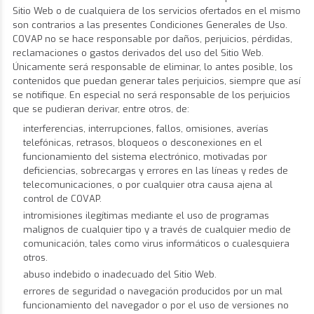
Sitio Web o de cualquiera de los servicios ofertados en el mismo
son contrarios a las presentes Condiciones Generales de Uso.
COVAP no se hace responsable por daños, perjuicios, pérdidas,
reclamaciones o gastos derivados del uso del Sitio Web.
Únicamente será responsable de eliminar, lo antes posible, los
contenidos que puedan generar tales perjuicios, siempre que así
se notifique. En especial no será responsable de los perjuicios
que se pudieran derivar, entre otros, de:
interferencias, interrupciones, fallos, omisiones, averías
telefónicas, retrasos, bloqueos o desconexiones en el
funcionamiento del sistema electrónico, motivadas por
deficiencias, sobrecargas y errores en las líneas y redes de
telecomunicaciones, o por cualquier otra causa ajena al
control de COVAP.
intromisiones ilegítimas mediante el uso de programas
malignos de cualquier tipo y a través de cualquier medio de
comunicación, tales como virus informáticos o cualesquiera
otros.
abuso indebido o inadecuado del Sitio Web.
errores de seguridad o navegación producidos por un mal
funcionamiento del navegador o por el uso de versiones no