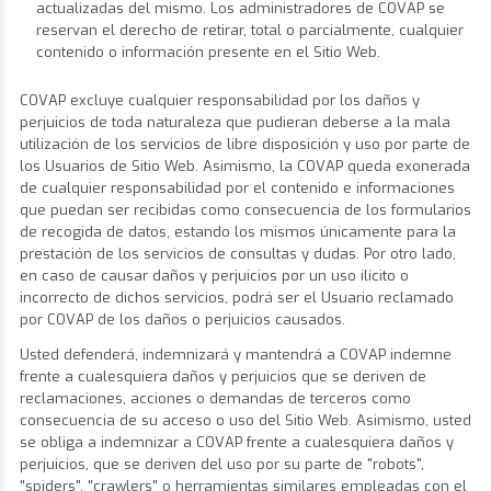
actualizadas del mismo. Los administradores de COVAP se
reservan el derecho de retirar, total o parcialmente, cualquier
contenido o información presente en el Sitio Web.
COVAP excluye cualquier responsabilidad por los daños y
perjuicios de toda naturaleza que pudieran deberse a la mala
utilización de los servicios de libre disposición y uso por parte de
los Usuarios de Sitio Web. Asimismo, la COVAP queda exonerada
de cualquier responsabilidad por el contenido e informaciones
que puedan ser recibidas como consecuencia de los formularios
de recogida de datos, estando los mismos únicamente para la
prestación de los servicios de consultas y dudas. Por otro lado,
en caso de causar daños y perjuicios por un uso ilícito o
incorrecto de dichos servicios, podrá ser el Usuario reclamado
por COVAP de los daños o perjuicios causados.
Usted defenderá, indemnizará y mantendrá a COVAP indemne
frente a cualesquiera daños y perjuicios que se deriven de
reclamaciones, acciones o demandas de terceros como
consecuencia de su acceso o uso del Sitio Web. Asimismo, usted
se obliga a indemnizar a COVAP frente a cualesquiera daños y
perjuicios, que se deriven del uso por su parte de "robots",
"spiders", "crawlers" o herramientas similares empleadas con el