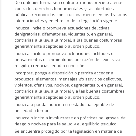
De cualquier forma sea contrario, menosprecie o atente
contra los derechos fundamentales y las libertades
públicas reconocidas constitucionalmente, en los Tratados
Internacionales y en el resto de la legislación vigente.
Induzca, incite o promueva actuaciones delictivas,
denigratorias, difamatorias, violentas o, en general,
contrarias a la ley, a la moral, a las buenas costumbres
generalmente aceptadas o al orden público.
Induzca, incite o promueva actuaciones, actitudes o
pensamientos discriminatorios por razón de sexo, raza,
religión, creencias, edad o condición.
Incorpore, ponga a disposición o permita acceder a
productos, elementos, mensajes y/o servicios delictivos,
violentos, ofensivos, nocivos, degradantes o, en general,
contrarios a la ley, a la moral y a las buenas costumbres
generalmente aceptadas o al orden público.
Induzca o pueda inducir a un estado inaceptable de
ansiedad o temor.
Induzca o incite a involucrarse en prácticas peligrosas, de
riesgo o nocivas para la salud y el equilibrio psíquico.
Se encuentra protegido por la legislación en materia de