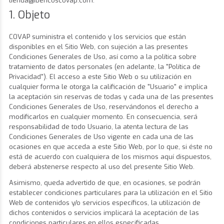
tienda@ibericoscovap.com.
1. Objeto
COVAP suministra el contenido y los servicios que están
disponibles en el Sitio Web, con sujeción a las presentes
Condiciones Generales de Uso, así como a la política sobre
tratamiento de datos personales (en adelante, la "Política de
Privacidad"). El acceso a este Sitio Web o su utilización en
cualquier forma le otorga la calificación de "Usuario" e implica
la aceptación sin reservas de todas y cada una de las presentes
Condiciones Generales de Uso, reservándonos el derecho a
modificarlos en cualquier momento. En consecuencia, será
responsabilidad de todo Usuario, la atenta lectura de las
Condiciones Generales de Uso vigente en cada una de las
ocasiones en que acceda a este Sitio Web, por lo que, si éste no
está de acuerdo con cualquiera de los mismos aquí dispuestos,
deberá abstenerse respecto al uso del presente Sitio Web.
Asimismo, queda advertido de que, en ocasiones, se podrán
establecer condiciones particulares para la utilización en el Sitio
Web de contenidos y/o servicios específicos, la utilización de
dichos contenidos o servicios implicará la aceptación de las
condiciones particulares en ellos especificadas.