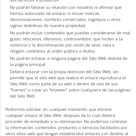
sus servicios o productos
No podrán falsear su relación con nosotros ni afirmar que
hemos autorizado tal enlace, ni incluir marcas,
denominaciones, nombres comerciales, logotipos u otros
signos distintivos de nuestra propiedad.
No podrán incluir contenidos que puedan considerarse de mal
gusto, obscenos, ofensivos, controvertidos, que inciten a la
violencia o la discriminación por razón de sexo, raza o
religión, contrarios al orden público o ilícitos
No podrán enlazar a ninguna página del Sitio Web distinta de
la página principal
Deberá enlazar con la propia dirección del Sitio Web, sin
permitir que el sitio web que realice el enlace reproduzca el
Sitio Web como parte de su web o dentro de uno de sus
"frames" o crear un "browser" sobre cualquiera de las páginas
del Sitio Web.
Podremos solicitar, en cualquier momento, que elimine
cualquier enlace al Sitio Web, después de lo cual deberá
proceder de inmediato a su eliminación. No podemos controlar
la información, contenidos, productos o servicios facilitados por
otros sitios web que tengan establecidos enlaces con destino al