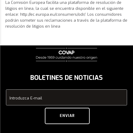
La Comisión Europea facilita una plataforma de resolución de
litigios en línea, la cual se encuentra disponible en el siguiente
enlace:
http://ec.europa.eu/consumers/odr/
. Los consumidores
podrán someter sus reclamaciones a través de la plataforma de
resolución de litigios en línea
BOLETINES DE NOTICIAS
Introduzca E-mail
ENVIAR