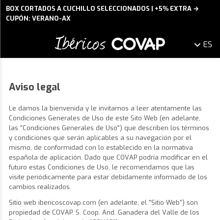
BOX CORTADOS A CUCHILLO SELECCIONADOS | +5% EXTRA →
CUPÓN: VERANO-AX
ES
Aviso legal
Le damos la bienvenida y le invitamos a leer atentamente las
Condiciones Generales de Uso de este Sito Web (en adelante,
las "Condiciones Generales de Uso") que describen los términos
y condiciones que serán aplicables a su navegación por el
mismo, de conformidad con lo establecido en la normativa
española de aplicación. Dado que COVAP podría modificar en el
futuro estas Condiciones de Uso, le recomendamos que las
visite periódicamente para estar debidamente informado de los
cambios realizados.
Sitio web ibericoscovap.com (en adelante, el "Sitio Web") son
propiedad de COVAP. S. Coop. And. Ganadera del Valle de los