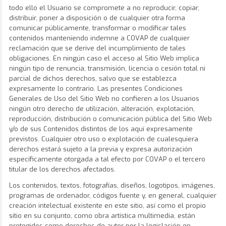
todo ello el Usuario se compromete a no reproducir, copiar,
distribuir, poner a disposición o de cualquier otra forma
comunicar públicamente, transformar o modificar tales
contenidos manteniendo indemne a COVAP de cualquier
reclamación que se derive del incumplimiento de tales
obligaciones. En ningún caso el acceso al Sitio Web implica
ningún tipo de renuncia, transmisión, licencia o cesión total ni
parcial de dichos derechos, salvo que se establezca
expresamente lo contrario. Las presentes Condiciones
Generales de Uso del Sitio Web no confieren a los Usuarios
ningún otro derecho de utilización, alteración, explotación,
reproducción, distribución o comunicación pública del Sitio Web
y/o de sus Contenidos distintos de los aquí expresamente
previstos. Cualquier otro uso o explotación de cualesquiera
derechos estará sujeto a la previa y expresa autorización
específicamente otorgada a tal efecto por COVAP o el tercero
titular de los derechos afectados.
Los contenidos, textos, fotografías, diseños, logotipos, imágenes,
programas de ordenador, códigos fuente y, en general, cualquier
creación intelectual existente en este sitio, así como el propio
sitio en su conjunto, como obra artística multimedia, están
protegidos como derechos de autor por la legislación en