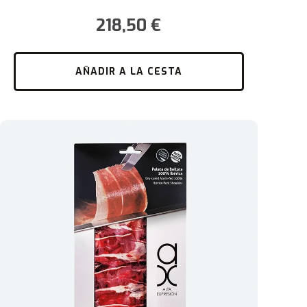
218,50
€
AÑADIR A LA CESTA