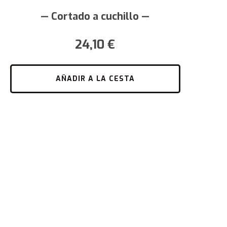
— Cortado a cuchillo —
24,10
€
AÑADIR A LA CESTA