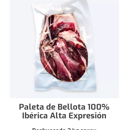
Paleta de Bellota 100%
Ibérica Alta Expresión
— Deshuesado 2 kg aprox —