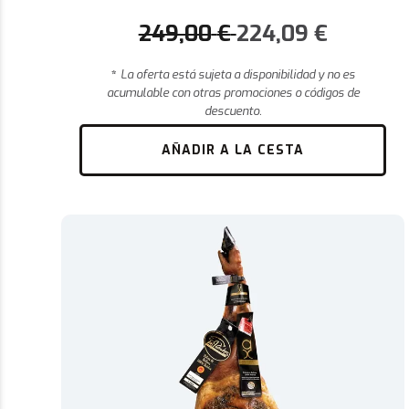
249,00
€
224,09
€
*
La oferta está sujeta a disponibilidad y no es
acumulable con otras promociones o códigos de
descuento.
AÑADIR A LA CESTA