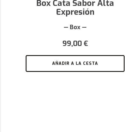
Box Cata Sabor Alta
Expresión
— Box —
99,00
€
AÑADIR A LA CESTA