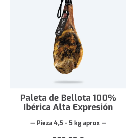
Paleta de Bellota 100%
Ibérica Alta Expresión
— Pieza 4,5 - 5 kg aprox —
209,00
€