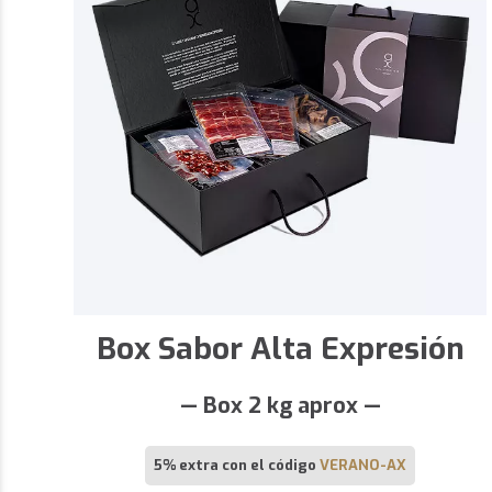
Box Sabor Alta Expresión
— Box 2 kg aprox —
5% extra con el código
VERANO-AX