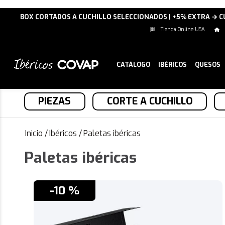
BOX CORTADOS A CUCHILLO SELECCIONADOS | +5% EXTRA → 
Tienda Online USA
CATÁLOGO
IBÉRICOS
QUESOS
PIEZAS
CORTE A CUCHILLO
Inicio
/
Ibéricos
/
Paletas ibéricas
Paletas ibéricas
-10 %