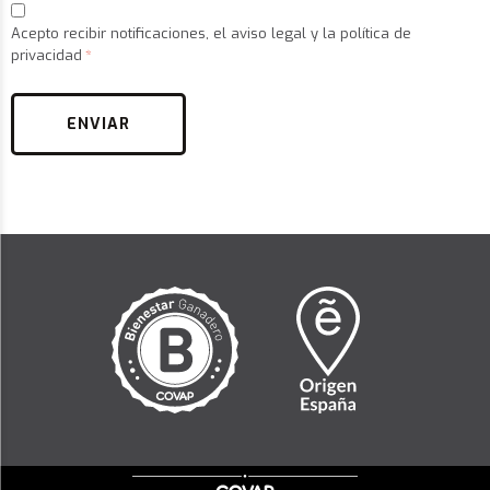
Acepto recibir notificaciones, el
aviso legal
y la
política de
privacidad
ENVIAR