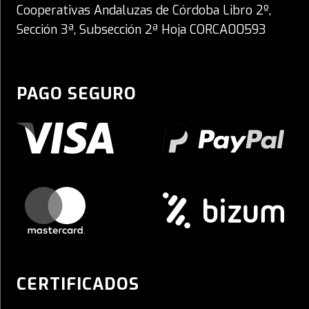
Cooperativas Andaluzas de Córdoba Libro 2º,
Sección 3ª, Subsección 2ª Hoja CORCA00593
PAGO SEGURO
CERTIFICADOS