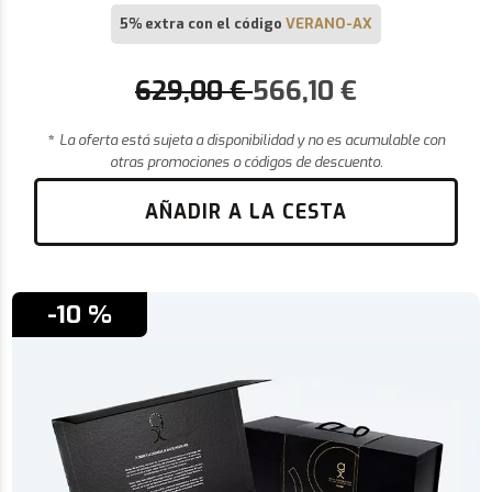
5% extra con el código
VERANO-AX
629,00
€
566,10
€
*
La oferta está sujeta a disponibilidad y no es acumulable con
otras promociones o códigos de descuento.
AÑADIR A LA CESTA
-10 %