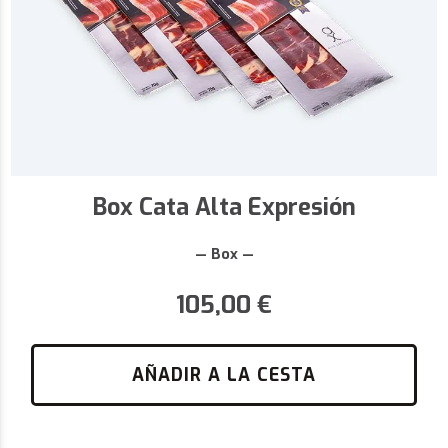
Box Cata Alta Expresión
— Box —
105,00
€
AÑADIR A LA CESTA