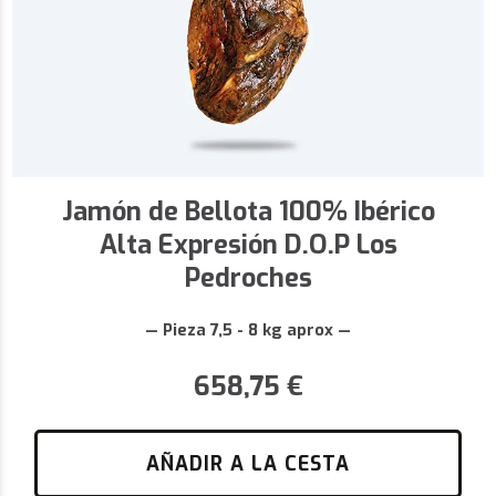
Jamón de Bellota 100% Ibérico
Alta Expresión D.O.P Los
Pedroches
— Pieza 7,5 - 8 kg aprox —
658,75
€
AÑADIR A LA CESTA