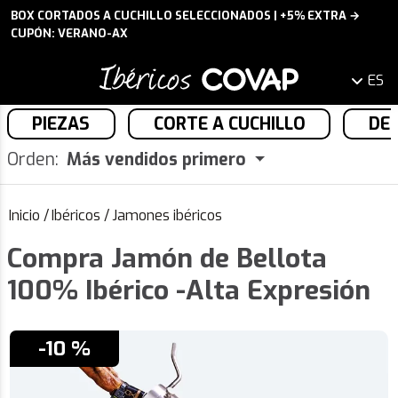
BOX CORTADOS A CUCHILLO SELECCIONADOS | +5% EXTRA →
CUPÓN: VERANO-AX
ES
PIEZAS
CORTE A CUCHILLO
DE
Orden:
Más vendidos primero
Inicio
/
Ibéricos
/
Jamones ibéricos
Compra Jamón de Bellota
100% Ibérico -Alta Expresión
-10 %