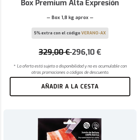
Box Premium Alta Expresión
— Box 1,8 kg aprox —
5% extra con el código
VERANO-AX
329,00
€
296,10
€
*
La oferta está sujeta a disponibilidad y no es acumulable con
otras promociones o códigos de descuento.
AÑADIR A LA CESTA