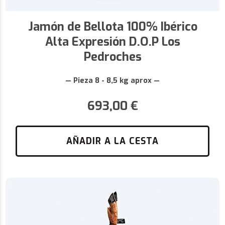
Jamón de Bellota 100% Ibérico
Alta Expresión D.O.P Los
Pedroches
— Pieza 8 - 8,5 kg aprox —
693,00
€
AÑADIR A LA CESTA