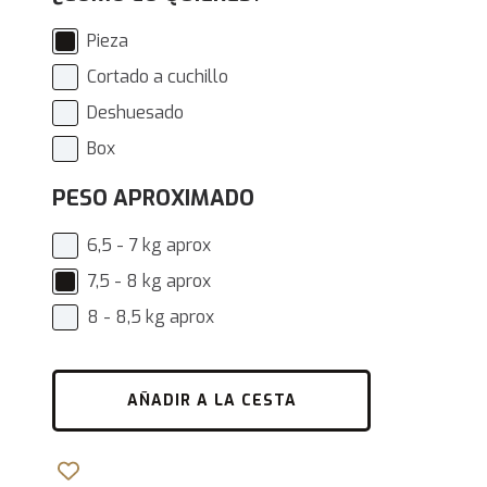
Pieza
Cortado a cuchillo
Deshuesado
Box
PESO APROXIMADO
6,5 - 7 kg aprox
7,5 - 8 kg aprox
8 - 8,5 kg aprox
AÑADIR A LA CESTA