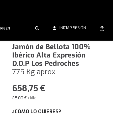
INICIAR SESIÓN
ORIGEN
Jamón de Bellota 100%
Ibérico Alta Expresión
D.O.P Los Pedroches
7,75 Kg aprox
658,75
€
85,00 € / kilo
¿CÓMO LO QUIERES?