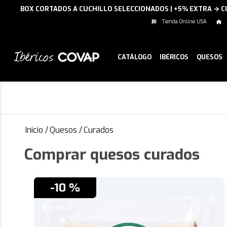
BOX CORTADOS A CUCHILLO SELECCIONADOS | +5% EXTRA → 
Tienda Online USA
CATÁLOGO
IBÉRICOS
QUESOS
Inicio
/
Quesos
/
Curados
Comprar quesos curados
-10 %