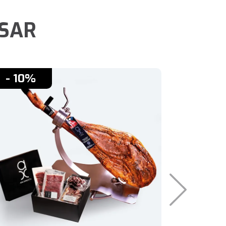
ESAR
- 10%
- 10%