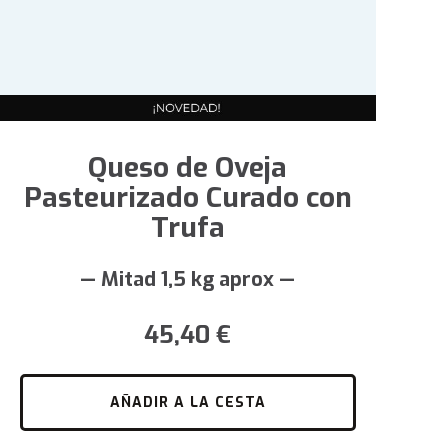
Queso de Oveja
Pasteurizado Curado con
Trufa
— Mitad 1,5 kg aprox —
45,40
€
AÑADIR A LA CESTA