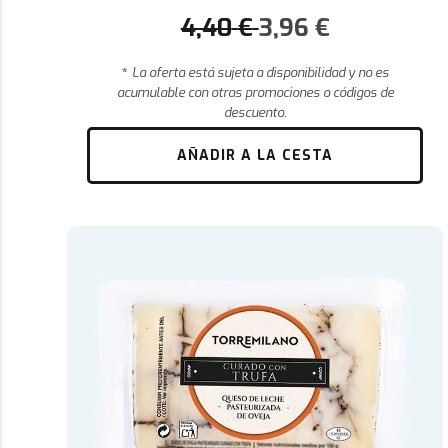
4,40
€
3,96
€
*
La oferta está sujeta a disponibilidad y no es
acumulable con otras promociones o códigos de
descuento.
AÑADIR A LA CESTA