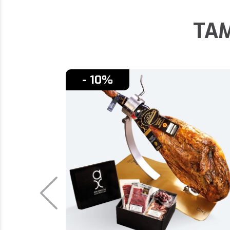
TAM
- 10%