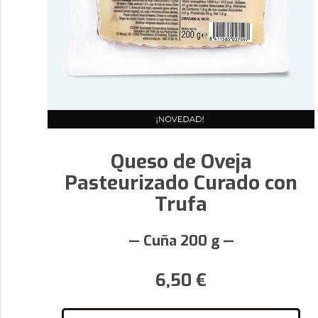
Queso de Oveja
Pasteurizado Curado con
Trufa
— Cuña 200 g —
6,50
€