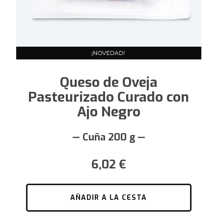
Queso de Oveja
Pasteurizado Curado con
Ajo Negro
— Cuña 200 g —
6,02
€
AÑADIR A LA CESTA