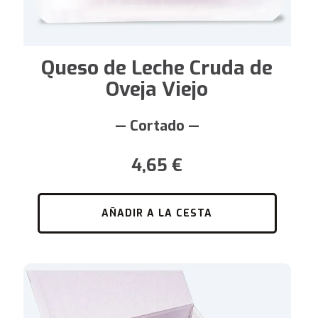
Queso de Leche Cruda de
Oveja Viejo
— Cortado —
4,65
€
AÑADIR A LA CESTA