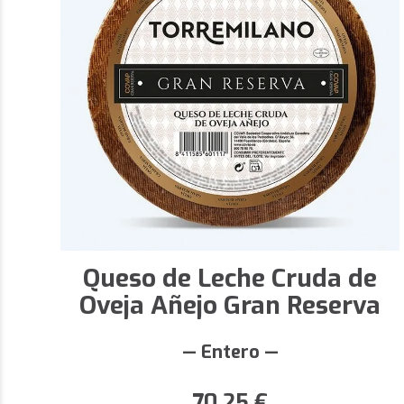
Queso de Leche Cruda de
Oveja Añejo Gran Reserva
— Entero —
70,25
€