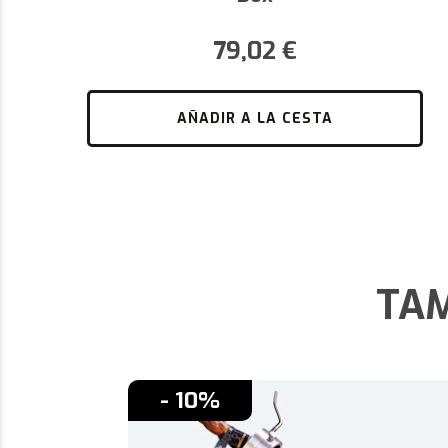
79,02
€
AÑADIR A LA CESTA
TAM
- 10%