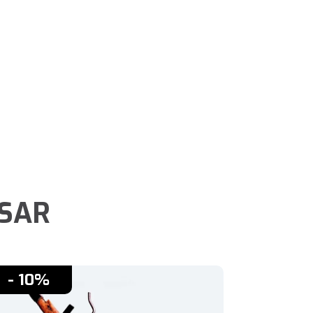
ESAR
- 10%
- 10%