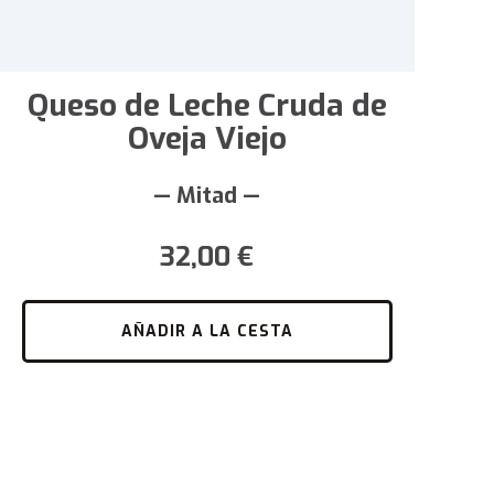
Queso de Leche Cruda de
Oveja Viejo
— Mitad —
32,00
€
AÑADIR A LA CESTA