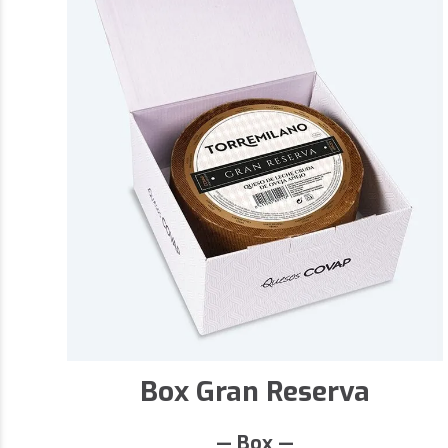
Box Gran Reserva
— Box —