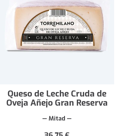
Queso de Leche Cruda de
Oveja Añejo Gran Reserva
— Mitad —
36,75
€