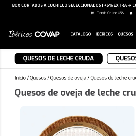
BOX CORTADOS A CUCHILLO SELECCIONADOS | +5% EXTRA → 
Tienda Online USA
CATÁLOGO
IBÉRICOS
QUESOS
QUESOS DE LECHE CRUDA
QUESOS
Inicio
/
Quesos
/
Quesos de oveja
/
Quesos de leche cru
Quesos de oveja de leche cr