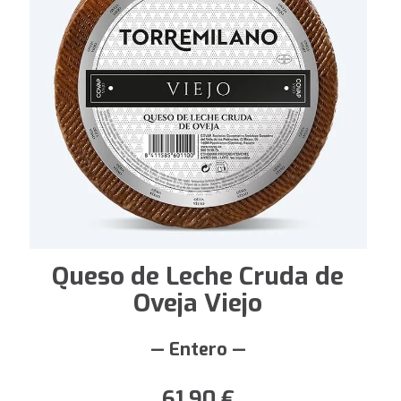
Queso de Leche Cruda de
Oveja Viejo
— Entero —
61,90
€