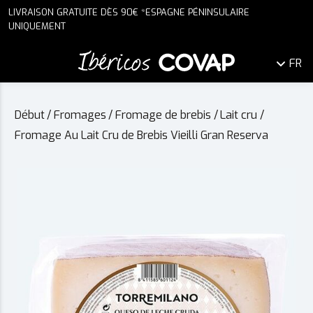
LIVRAISON GRATUITE DÈS 90€ *ESPAGNE PÉNINSULAIRE
UNIQUEMENT
FR
Début
/
Fromages
/
Fromage de brebis
/
Lait cru
/
Fromage Au Lait Cru de Brebis Vieilli Gran Reserva