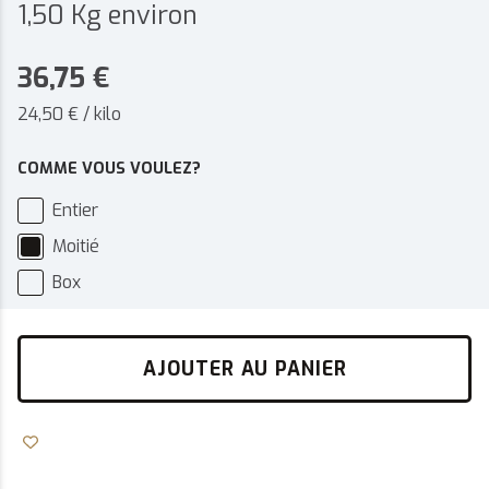
1,50 Kg environ
36,75
€
24,50 € / kilo
COMME VOUS VOULEZ?
Entier
Moitié
Box
AJOUTER AU PANIER