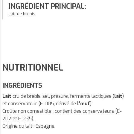
INGRÉDIENT PRINCIPAL:
Lait de brebis
NUTRITIONNEL
INGRÉDIENTS
Lait
cru de brebis, sel, présure, ferments lactiques (
lait
)
et conservateur (E-1105, dérivé de
l'œuf
).
Croûte non comestible : contient des conservateurs (E-
202 et E-235).
Origine du lait : Espagne.