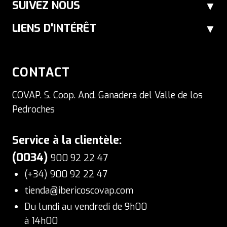
SUIVEZ NOUS
LIENS D'INTÉRÊT
CONTACT
COVAP. S. Coop. And. Ganadera del Valle de los
Pedroches
Service à la clientèle:
(0034)
900 92 22 47
(+34) 900 92 22 47
tienda@ibericoscovap.com
Du lundi au vendredi de 9h00
à 14h00