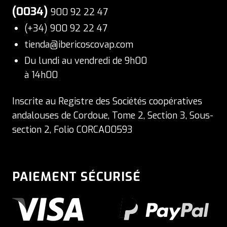
(0034)
900 92 22 47
(+34) 900 92 22 47
tienda@ibericoscovap.com
Du lundi au vendredi de 9h00
à 14h00
Inscrite au Registre des Sociétés coopératives
andalouses de Cordoue, Tome 2, Section 3, Sous-
section 2, Folio CORCA00593
PAIEMENT SÉCURISÉ