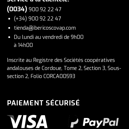
(0034)
900 92 22 47
(+34) 900 92 22 47
tienda@ibericoscovap.com
Du lundi au vendredi de 9h00
à 14h00
Inscrite au Registre des Sociétés coopératives
andalouses de Cordoue, Tome 2, Section 3, Sous-
section 2, Folio CORCA00593
PAIEMENT SÉCURISÉ