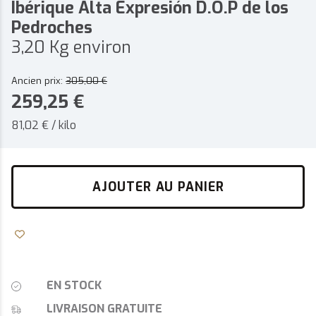
Ibérique Alta Expresión D.O.P de los
Pedroches
3,20 Kg environ
Ancien prix:
305,00
€
259,25
€
81,02 € / kilo
AJOUTER AU PANIER
EN STOCK
LIVRAISON GRATUITE