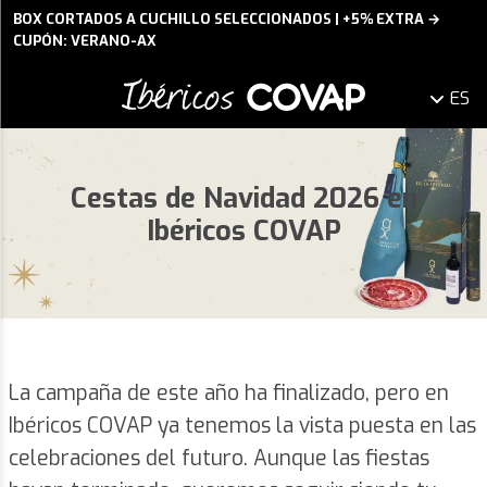
BOX CORTADOS A CUCHILLO SELECCIONADOS | +5% EXTRA →
CUPÓN: VERANO-AX
ES
Cestas de Navidad 2026 en
Ibéricos COVAP
La campaña de este año ha finalizado, pero en
Ibéricos COVAP ya tenemos la vista puesta en las
celebraciones del futuro. Aunque las fiestas