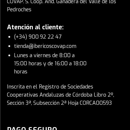
COVAP. S. Coop. And. Ganadera del Valle de los
Pedroches
Atención al cliente:
(+34) 900 92 22 47
tienda@ibericoscovap.com
Lunes a viernes de 8:00 a
15:00 horas y de 16:00 a 18:00
horas
Inscrita en el Registro de Sociedades
Cooperativas Andaluzas de Córdoba Libro 2º,
Sección 3ª, Subsección 2ª Hoja CORCA00593