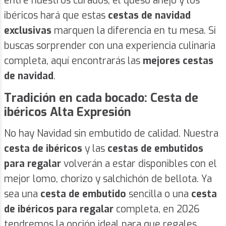
entre nuestros curados, el queso añejo y los
ibéricos hará que estas
cestas de navidad
exclusivas
marquen la diferencia en tu mesa. Si
buscas sorprender con una experiencia culinaria
completa, aquí encontrarás las
mejores cestas
de navidad
.
Tradición en cada bocado: Cesta de
ibéricos Alta Expresión
No hay Navidad sin embutido de calidad. Nuestra
cesta de ibéricos
y las
cestas de embutidos
para regalar
volverán a estar disponibles con el
mejor lomo, chorizo y salchichón de bellota. Ya
sea una
cesta de embutido
sencilla o una
cesta
de ibéricos para regalar
completa, en 2026
tendremos la opción ideal para que regales