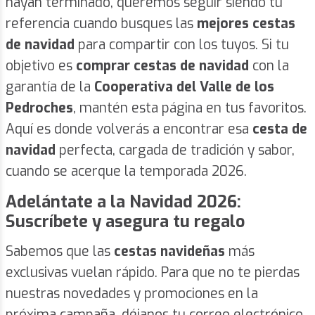
hayan terminado, queremos seguir siendo tu
referencia cuando busques las
mejores cestas
de navidad
para compartir con los tuyos. Si tu
objetivo es
comprar cestas de navidad
con la
garantía de la
Cooperativa del Valle de los
Pedroches
, mantén esta página en tus favoritos.
Aquí es donde volverás a encontrar esa
cesta de
navidad
perfecta, cargada de tradición y sabor,
cuando se acerque la temporada 2026.
Adelántate a la Navidad 2026:
Suscríbete y asegura tu regalo
Sabemos que las
cestas navideñas
más
exclusivas vuelan rápido. Para que no te pierdas
nuestras novedades y promociones en la
próxima campaña, déjanos tu correo electrónico.