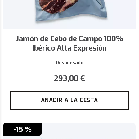
Jamón de Cebo de Campo 100%
Ibérico Alta Expresión
— Deshuesado —
293,00
€
AÑADIR A LA CESTA
-15 %