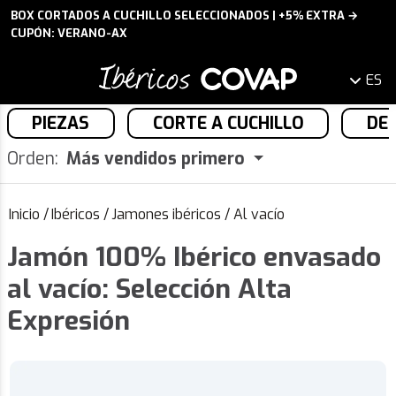
BOX CORTADOS A CUCHILLO SELECCIONADOS | +5% EXTRA →
CUPÓN: VERANO-AX
ES
PIEZAS
CORTE A CUCHILLO
DE
Orden:
Más vendidos primero
Inicio
/
Ibéricos
/
Jamones ibéricos
/
Al vacío
Jamón 100% Ibérico envasado
al vacío: Selección Alta
Expresión