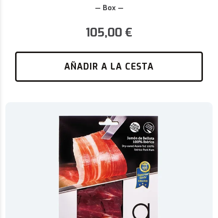
— Box —
105,00
€
AÑADIR A LA CESTA