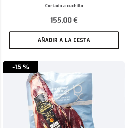
— Cortado a cuchillo —
155,00
€
AÑADIR A LA CESTA
-15 %