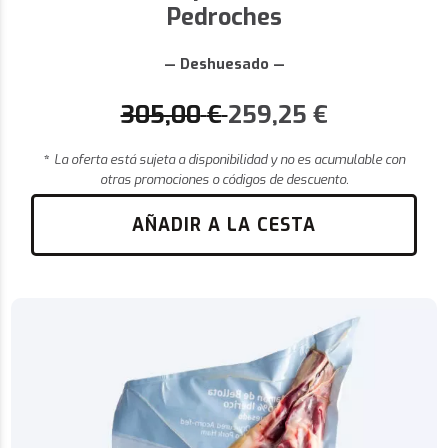
Pedroches
— Deshuesado —
305,00
€
259,25
€
*
La oferta está sujeta a disponibilidad y no es acumulable con
otras promociones o códigos de descuento.
AÑADIR A LA CESTA