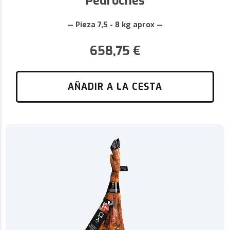
Pedroches
— Pieza 7,5 - 8 kg aprox —
658,75
€
AÑADIR A LA CESTA