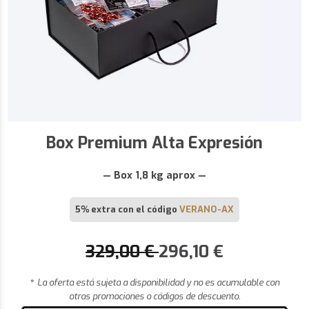
Box Premium Alta Expresión
— Box 1,8 kg aprox —
5% extra con el código
VERANO-AX
329,00
€
296,10
€
*
La oferta está sujeta a disponibilidad y no es acumulable con
otras promociones o códigos de descuento.