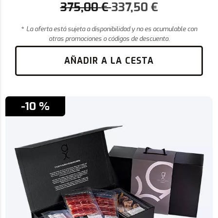
375,00
€
337,50
€
*
La oferta está sujeta a disponibilidad y no es acumulable con
otras promociones o códigos de descuento.
AÑADIR A LA CESTA
-10 %