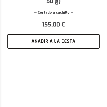
50 g)
— Cortado a cuchillo —
155,00
€
AÑADIR A LA CESTA