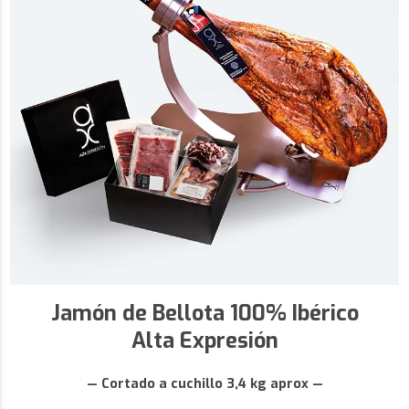
Jamón de Bellota 100% Ibérico
Alta Expresión
— Cortado a cuchillo 3,4 kg aprox —