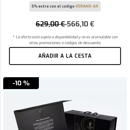
5% extra con el código
VERANO-AX
629,00
€
566,10
€
*
La oferta está sujeta a disponibilidad y no es acumulable con
otras promociones o códigos de descuento.
AÑADIR A LA CESTA
-10 %