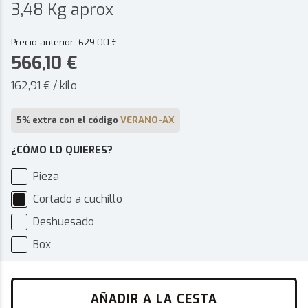
3,48 Kg aprox
Precio anterior:
629,00
€
566,10
€
162,91 € / kilo
5% extra con el código
VERANO-AX
¿CÓMO LO QUIERES?
Pieza
Cortado a cuchillo
Deshuesado
Box
AÑADIR A LA CESTA