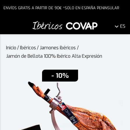
ENVÍOS GRATIS A PARTIR DE 90€ *SOLO EN ESPAÑA PENINSULAR
ES
Inicio
/
Ibéricos
/
Jamones ibéricos
/
Jamón de Bellota 100% Ibérico Alta Expresión
- 10%