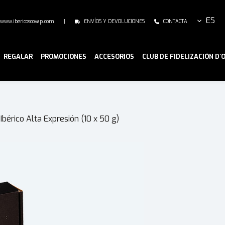
ES
www.ibericoscovap.com
|
ENVÍOS Y DEVOLUCIONES
CONTACTA
REGALAR
PROMOCIONES
ACCESORIOS
CLUB DE FIDELIZACIÓN D`
bérico Alta Expresión (10 x 50 g)