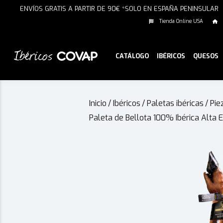
ENVÍOS GRATIS A PARTIR DE 90€ *SOLO EN ESPAÑA PENINSULAR
Tienda Online USA
CATÁLOGO
IBÉRICOS
QUESOS
Inicio
/
Ibéricos
/
Paletas ibéricas
/
Pie
Paleta de Bellota 100% Ibérica Alta 