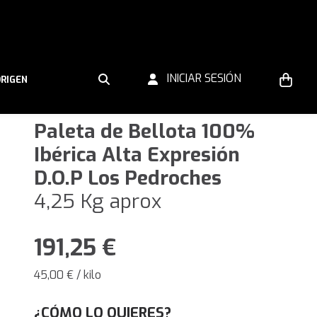
INICIAR SESIÓN
ORIGEN
Paleta de Bellota 100%
Ibérica Alta Expresión
D.O.P Los Pedroches
4,25 Kg aprox
191,25
€
45,00 € / kilo
¿CÓMO LO QUIERES?