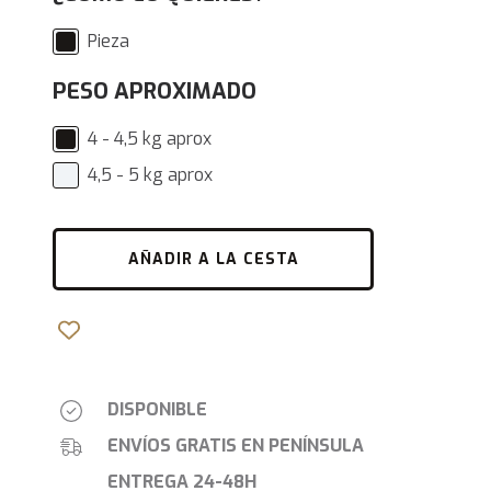
Pieza
PESO APROXIMADO
4 - 4,5 kg aprox
4,5 - 5 kg aprox
AÑADIR A LA CESTA
DISPONIBLE
ENVÍOS GRATIS EN PENÍNSULA
ENTREGA 24-48H