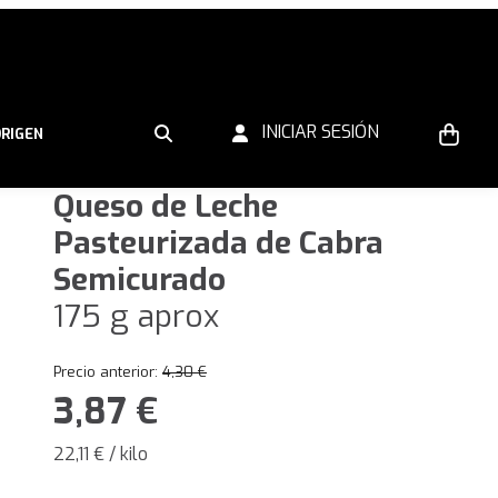
INICIAR SESIÓN
ORIGEN
Queso de Leche
Pasteurizada de Cabra
Semicurado
175 g aprox
Precio anterior:
4,30
€
3,87
€
22,11 € / kilo