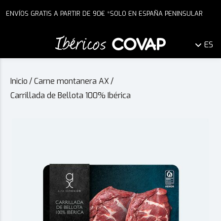
ENVÍOS GRATIS A PARTIR DE 90€ *SOLO EN ESPAÑA PENINSULAR
ES
Inicio
/
Carne montanera AX
/
Carrillada de Bellota 100% Ibérica