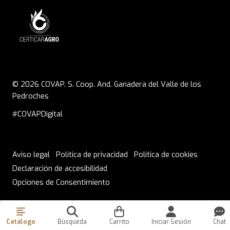
© 2026 COVAP. S. Coop. And. Ganadera del Valle de los
Pedroches
#COVAPDigital
Aviso legal
Política de privacidad
Política de cookies
Declaración de accesibilidad
ENVÍOS A EUROPA DE 6 A 8 DÍAS
Opciones de Consentimiento
Catálogo
Búsqueda
Carrito
Iniciar Sesión
Chat