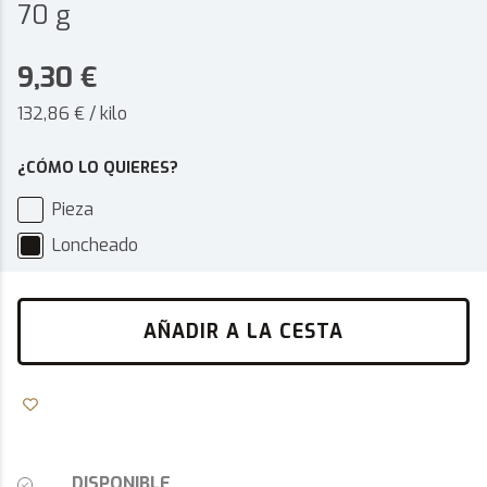
70 g
9,30
€
132,86 € / kilo
¿CÓMO LO QUIERES?
Pieza
Loncheado
AÑADIR A LA CESTA
DISPONIBLE