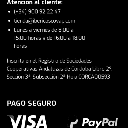
Atención al cliente:
(+34) 900 92 22 47
tienda@ibericoscovap.com
Lunes a viernes de 8:00 a
15:00 horas y de 16:00 a 18:00
horas
Inscrita en el Registro de Sociedades
Cooperativas Andaluzas de Córdoba Libro 2º,
Sección 3ª, Subsección 2ª Hoja CORCA00593
PAGO SEGURO