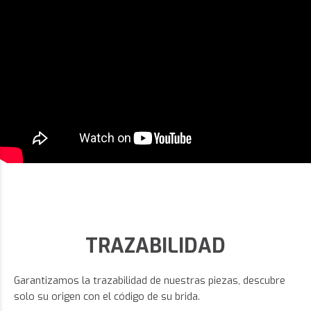
TRAZABILIDAD
Garantizamos la trazabilidad de nuestras piezas, descubre
solo su origen con el código de su brida.