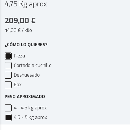
4,75 Kg aprox
209,00
€
44,00 € / kilo
¿CÓMO LO QUIERES?
Pieza
Cortado a cuchillo
Deshuesado
Box
PESO APROXIMADO
4 - 4,5 kg aprox
4,5 - 5 kg aprox