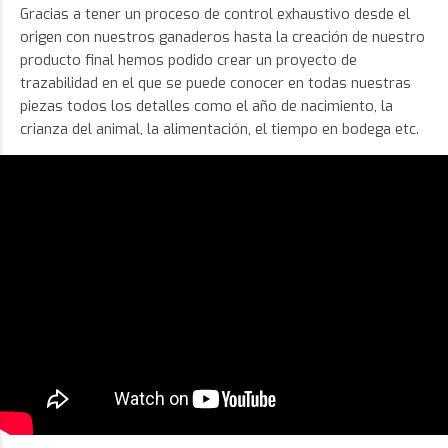
Gracias a tener un proceso de control exhaustivo desde el
origen con nuestros ganaderos hasta la creación de nuestro
producto final hemos podido crear un proyecto de
trazabilidad en el que se puede conocer en todas nuestras
piezas todos los detalles como el año de nacimiento, la
crianza del animal, la alimentación, el tiempo en bodega etc.