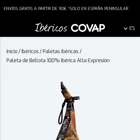
ENVÍOS GRATIS A PARTIR DE 90€ *SOLO EN ESPAÑA PENINSULAR
ES
Inicio
/
Ibéricos
/
Paletas ibéricas
/
Paleta de Bellota 100% Ibérica Alta Expresión