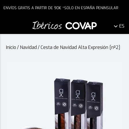
ENVÍOS GRATIS A PARTIR DE 90€ *SOLO EN ESPAÑA PENINSULAR
ES
Inicio
/
Navidad
/
Cesta de Navidad Alta Expresión [nº2]