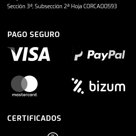
Sección 3ª, Subsección 2ª Hoja CORCA00593
PAGO SEGURO
CERTIFICADOS