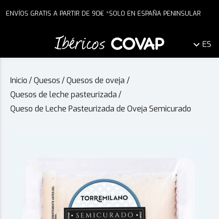
ENVÍOS GRATIS A PARTIR DE 90€ *SOLO EN ESPAÑA PENINSULAR
ES
Inicio
/
Quesos
/
Quesos de oveja
/
Quesos de leche pasteurizada
/
Queso de Leche Pasteurizada de Oveja Semicurado