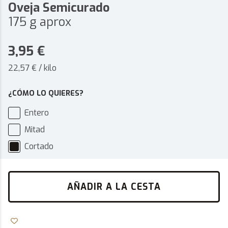
Oveja Semicurado
175 g aprox
3,95
€
22,57 € / kilo
¿CÓMO LO QUIERES?
Entero
Mitad
Cortado
AÑADIR A LA CESTA