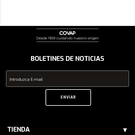
1
BOLETINES DE NOTICIAS
Introduzca E-mail
ENVIAR
TIENDA