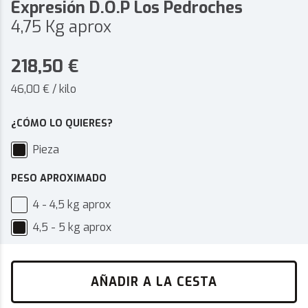
Expresión D.O.P Los Pedroches
4,75 Kg aprox
218,50
€
46,00 € / kilo
¿CÓMO LO QUIERES?
Pieza
PESO APROXIMADO
4 - 4,5 kg aprox
4,5 - 5 kg aprox
AÑADIR A LA CESTA