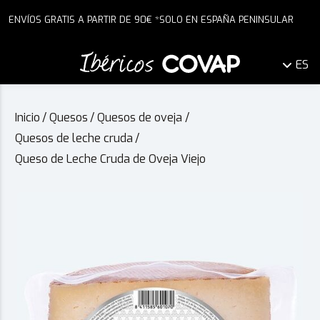
ENVÍOS GRATIS A PARTIR DE 90€ *SOLO EN ESPAÑA PENINSULAR
ES
Inicio
/
Quesos
/
Quesos de oveja
/
Quesos de leche cruda
/
Queso de Leche Cruda de Oveja Viejo