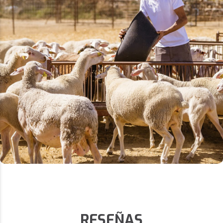
RESEÑAS