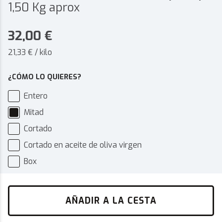
1,50 Kg aprox
32,00
€
21,33 € / kilo
¿CÓMO LO QUIERES?
Entero
Mitad
Cortado
Cortado en aceite de oliva virgen
Box
AÑADIR A LA CESTA