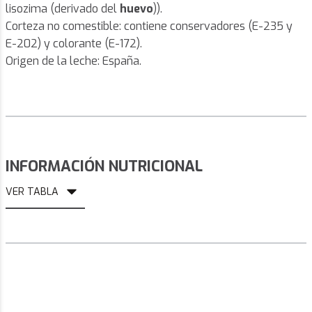
lisozima (derivado del
huevo
)).
Corteza no comestible: contiene conservadores (E-235 y
E-202) y colorante (E-172).
Origen de la leche: España.
INFORMACIÓN NUTRICIONAL
VER TABLA