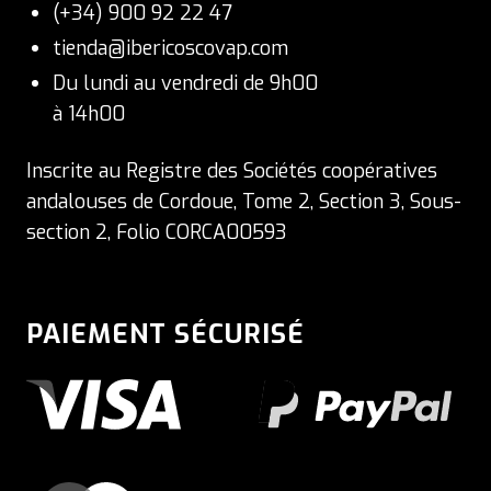
(+34) 900 92 22 47
tienda@ibericoscovap.com
Du lundi au vendredi de 9h00
à 14h00
Inscrite au Registre des Sociétés coopératives
andalouses de Cordoue, Tome 2, Section 3, Sous-
section 2, Folio CORCA00593
PAIEMENT SÉCURISÉ