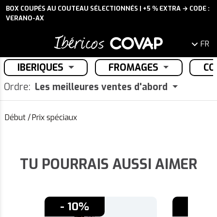
BOX COUPÉS AU COUTEAU SÉLECTIONNÉS | +5 % EXTRA → CODE :
VERANO-AX
FR
IBERIQUES
FROMAGES
CO
Ordre:
Les meilleures ventes d'abord
Début
/
Prix spéciaux
TU POURRAIS AUSSI AIMER
- 10%
- 10%