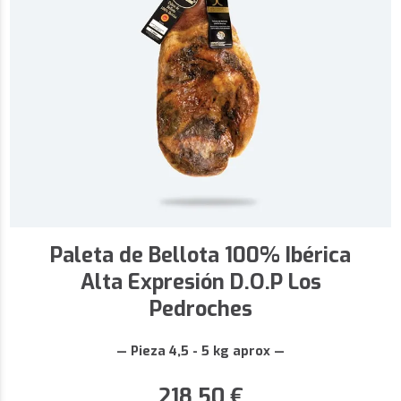
Paleta de Bellota 100% Ibérica
Alta Expresión D.O.P Los
Pedroches
— Pieza 4,5 - 5 kg aprox —
218,50
€