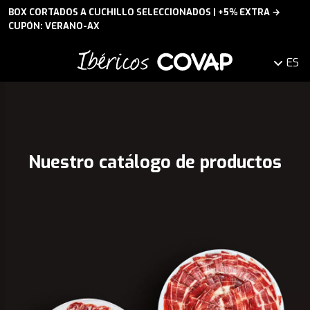
LOS PEDIDOS REALIZADOS EL JUEVES A PARTIR DE LAS 13:30 SE
ENVIARÍAN EL LUNES
ES
Nuestro catálogo de productos