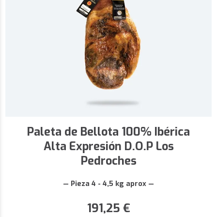
Paleta de Bellota 100% Ibérica
Alta Expresión D.O.P Los
Pedroches
— Pieza 4 - 4,5 kg aprox —
191,25
€