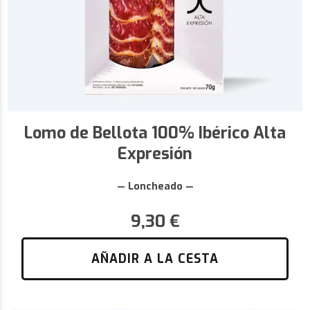
Lomo de Bellota 100% Ibérico Alta
Expresión
— Loncheado —
9,30
€
AÑADIR A LA CESTA