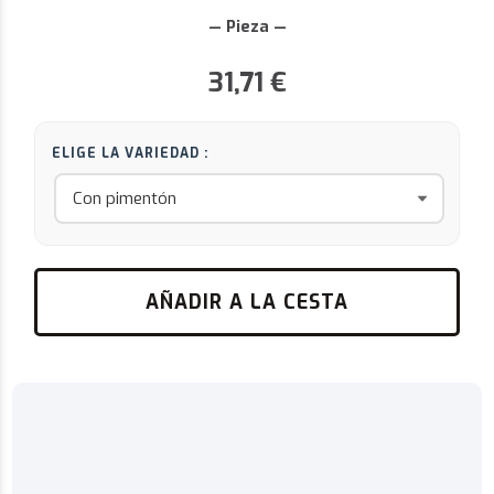
— Pieza —
31,71
€
ELIGE LA VARIEDAD :
AÑADIR A LA CESTA