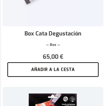
Box Cata Degustación
— Box —
65,00
€
AÑADIR A LA CESTA