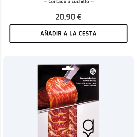
— Cortado a cuchillo —
20,90
€
AÑADIR A LA CESTA