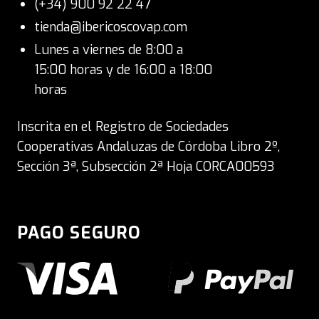
(+34) 900 92 22 47
tienda@ibericoscovap.com
Lunes a viernes de 8:00 a
15:00 horas y de 16:00 a 18:00
horas
Inscrita en el Registro de Sociedades
Cooperativas Andaluzas de Córdoba Libro 2º,
Sección 3ª, Subsección 2ª Hoja CORCA00593
PAGO SEGURO