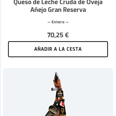
Queso de Leche Cruda de Oveja
Añejo Gran Reserva
— Entero —
70,25
€
AÑADIR A LA CESTA