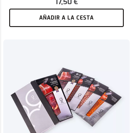
17,50
€
AÑADIR A LA CESTA